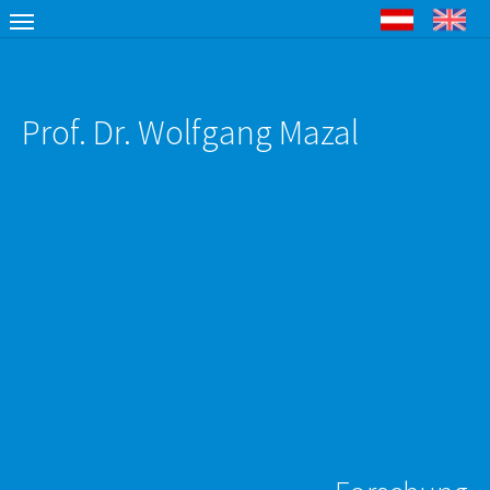
Deutsch
English
Skip to main content
Prof. Dr. Wolfgang Mazal